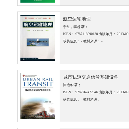
航空运输地理
宁红，李超 著；
ISBN： 9787118090130
出版年月： 2013-09
获奖信息： -
教材来源： -
城市轨道交通信号基础设备
陈艳华 著；
ISBN： 9787562472346
出版年月： 2013-09
获奖信息： -
教材来源： -