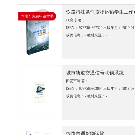
铁路特殊条件货物运输学生工作
本书可免费申请样书
张晓玲 著；
ISBN： 9787564367329
出版年月： 2019-01
获奖信息： -
教材来源： -
城市轨道交通信号联锁系统
田爱军等 著；
ISBN： 9787569303094
出版年月： 2018-08
获奖信息： -
教材来源： -
铁路普通货物运输