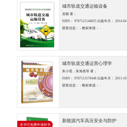
城市轨道交通运输设备
吴晓 著；
ISBN： 9787121146855
出版年月： 2014-04
获奖信息： -
教材来源： -
城市轨道交通运营心理学
朱小瑶，朱海燕等 著；
ISBN： 9787113170448
出版年月： 2013-10
获奖信息： -
教材来源： -
新能源汽车高压安全与防护
本书可免费申请样书