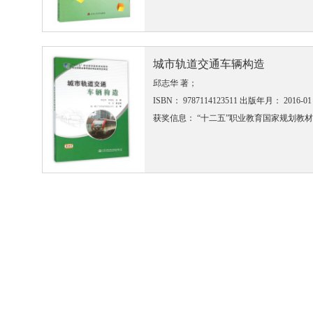
城市轨道交通车辆构造
邱志华 著；
ISBN： 9787114123511
出版年月： 2016-01
获奖信息： “十二五”职业教育国家规划教