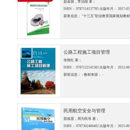
赵金国，李治国 著；
ISBN： 9787114137785
出版年月： 2017-05
获奖信息： “十三五”职业教育国家规划教
公路工程施工项目管理
张艳红 著；
ISBN： 9787122141583
出版年月： 2012-08
获奖信息： -
教材来源： -
民用航空安全与管理
苗俊霞，周为民等 著；
ISBN： 9787302406402
出版年月： 2015-09