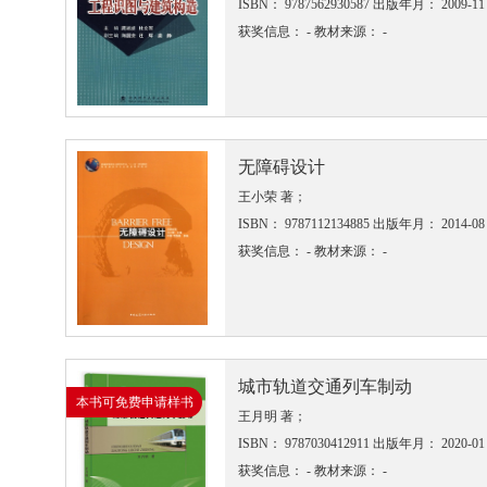
ISBN： 9787562930587
出版年月： 2009-11
获奖信息： -
教材来源： -
无障碍设计
王小荣 著；
ISBN： 9787112134885
出版年月： 2014-08
获奖信息： -
教材来源： -
城市轨道交通列车制动
本书可免费申请样书
王月明 著；
ISBN： 9787030412911
出版年月： 2020-01
获奖信息： -
教材来源： -