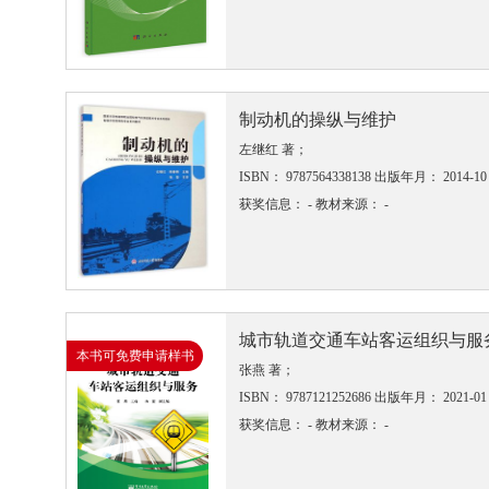
制动机的操纵与维护
左继红 著；
ISBN： 9787564338138
出版年月： 2014-10
获奖信息： -
教材来源： -
城市轨道交通车站客运组织与服
本书可免费申请样书
张燕 著；
ISBN： 9787121252686
出版年月： 2021-01
获奖信息： -
教材来源： -