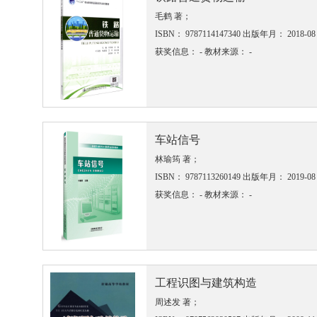
毛鹤 著；
ISBN： 9787114147340
出版年月： 2018-08
获奖信息： -
教材来源： -
车站信号
林瑜筠 著；
ISBN： 9787113260149
出版年月： 2019-08
获奖信息： -
教材来源： -
工程识图与建筑构造
周述发 著；