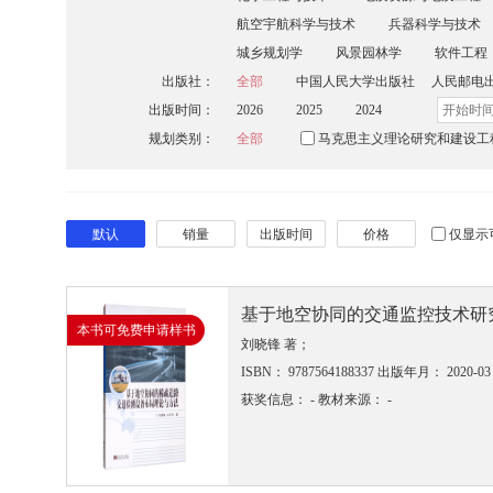
航空宇航科学与技术
兵器科学与技术
城乡规划学
风景园林学
软件工程
出版社：
全部
中国人民大学出版社
人民邮电
出版时间：
2026
2025
2024
规划类别：
全部
马克思主义理论研究和建设工
默认
销量
出版时间
价格
仅显示
基于地空协同的交通监控技术研
本书可免费申请样书
刘晓锋 著；
ISBN： 9787564188337
出版年月： 2020-03
获奖信息： -
教材来源： -