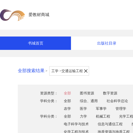
爱教材商城
书城首页
出版社目录
全部搜索结果
>
工学 >交通运输工程
资源类型：
全部
图书资源
数字资源
学科分类：
全部
综合、通用
社会科学总论
农学
医学
军事学
管理学
学科分类：
全部
力学
机械工程
光学工
电子科学与技术
信息与通信工程
化学工程与技术
地质资源与地质工程