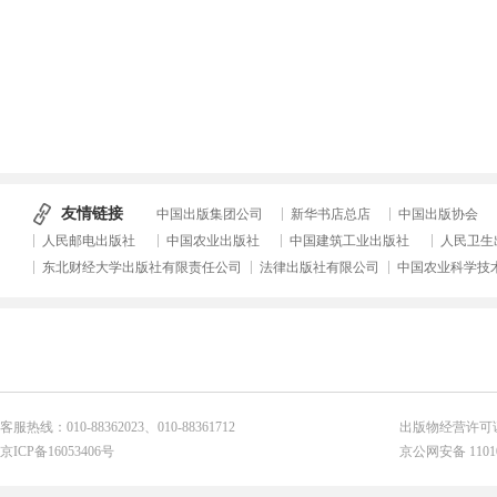
友情链接
中国出版集团公司
新华书店总店
中国出版协会
人民邮电出版社
中国农业出版社
中国建筑工业出版社
人民卫生
东北财经大学出版社有限责任公司
法律出版社有限公司
中国农业科学技
客服热线：010-88362023、010-88361712
出版物经营许可证
京ICP备16053406号
京公网安备 11010