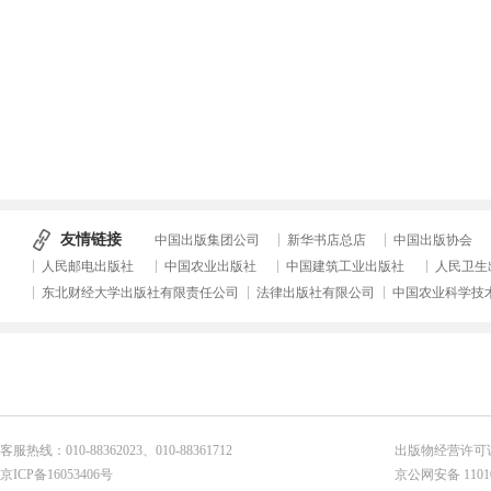
友情链接
中国出版集团公司
新华书店总店
中国出版协会
人民邮电出版社
中国农业出版社
中国建筑工业出版社
人民卫生
东北财经大学出版社有限责任公司
法律出版社有限公司
中国农业科学技
客服热线：010-88362023、010-88361712
出版物经营许可证
京ICP备16053406号
京公网安备 11010