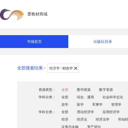
爱教材商城
书城首页
出版社目录
全部搜索结果
>
经济学 >财政学
资源类型：
全部
图书资源
数字资源
学科分类：
全部
综合、通用
社会科学总论
农学
医学
军事学
管理学
学科分类：
全部
理论经济学
应用经济学
经济
经济法
经济法学
劳动
证券与金融
资产评估